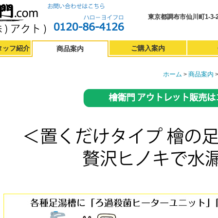
東京都調布市仙川町1-3-2
タッフ紹介
ご購入案内
商品案内
ホーム
商品案内
>