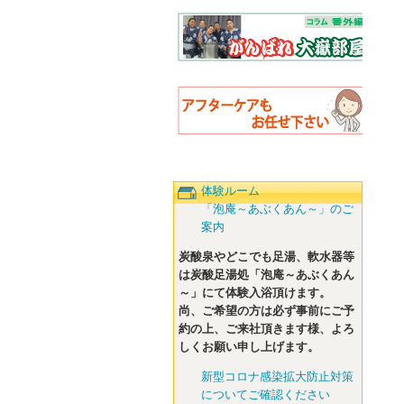
体験ルーム
「泡庵～あぶくあん～」のご
案内
炭酸泉やどこでも足湯、軟水器等
は炭酸足湯処「泡庵～あぶくあん
～」にて体験入浴頂けます。
尚、ご希望の方は必ず事前にご予
約の上、ご来社頂きます様、よろ
しくお願い申し上げます。
新型コロナ感染拡大防止対策
についてご確認ください